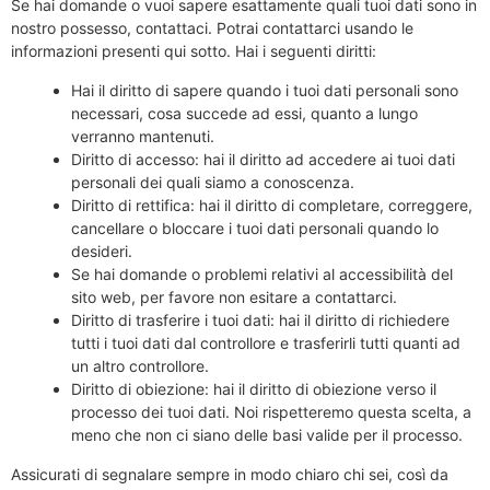
Se hai domande o vuoi sapere esattamente quali tuoi dati sono in
nostro possesso, contattaci. Potrai contattarci usando le
informazioni presenti qui sotto. Hai i seguenti diritti:
Hai il diritto di sapere quando i tuoi dati personali sono
necessari, cosa succede ad essi, quanto a lungo
verranno mantenuti.
Diritto di accesso: hai il diritto ad accedere ai tuoi dati
personali dei quali siamo a conoscenza.
Diritto di rettifica: hai il diritto di completare, correggere,
cancellare o bloccare i tuoi dati personali quando lo
desideri.
Se hai domande o problemi relativi al accessibilità del
sito web, per favore non esitare a contattarci.
Diritto di trasferire i tuoi dati: hai il diritto di richiedere
tutti i tuoi dati dal controllore e trasferirli tutti quanti ad
un altro controllore.
Diritto di obiezione: hai il diritto di obiezione verso il
processo dei tuoi dati. Noi rispetteremo questa scelta, a
meno che non ci siano delle basi valide per il processo.
Assicurati di segnalare sempre in modo chiaro chi sei, così da